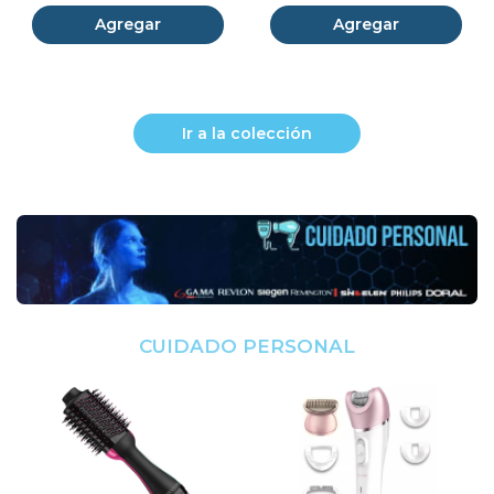
Agregar
Agregar
Ir a la colección
CUIDADO PERSONAL