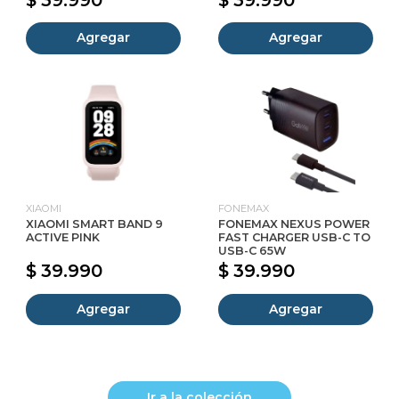
Agregar
Agregar
XIAOMI
FONEMAX
XIAOMI SMART BAND 9
FONEMAX NEXUS POWER
ACTIVE PINK
FAST CHARGER USB-C TO
USB-C 65W
$ 39.990
$ 39.990
Agregar
Agregar
Ir a la colección