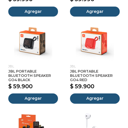
Agregar
Agregar
JBL
JBL
JBL PORTABLE
JBL PORTABLE
BLUETOOTH SPEAKER
BLUETOOTH SPEAKER
GO4 BLACK
GO4 RED
$ 59.900
$ 59.900
Agregar
Agregar