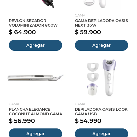
GAMA
REVLON SECADOR
GAMA DEPILADORA OASIS
VOLUMINIZADOR 800W
NEXT 36W
$ 64.900
$ 59.900
Agregar
Agregar
GAMA
GAMA
PLANCHA ELEGANCE
DEPILADORA OASIS LOOK
COCONUT ALMOND GAMA
GAMA USB
$ 56.990
$ 54.990
Agregar
Agregar