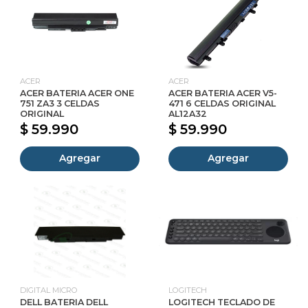
ACER
ACER
ACER BATERIA ACER ONE
ACER BATERIA ACER V5-
751 ZA3 3 CELDAS
471 6 CELDAS ORIGINAL
ORIGINAL
AL12A32
$ 59.990
$ 59.990
Agregar
Agregar
DIGITAL MICRO
LOGITECH
DELL BATERIA DELL
LOGITECH TECLADO DE