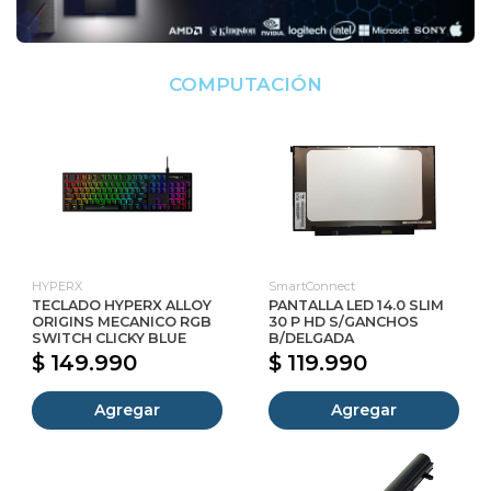
COMPUTACIÓN
HYPERX
SmartConnect
TECLADO HYPERX ALLOY
PANTALLA LED 14.0 SLIM
ORIGINS MECANICO RGB
30 P HD S/GANCHOS
SWITCH CLICKY BLUE
B/DELGADA
$ 149.990
$ 119.990
Agregar
Agregar