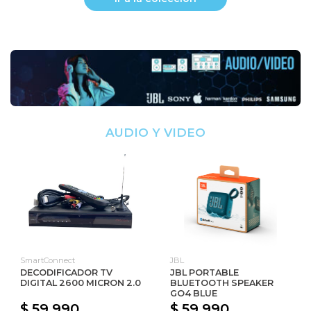
AUDIO Y VIDEO
SmartConnect
JBL
DECODIFICADOR TV
JBL PORTABLE
DIGITAL 2600 MICRON 2.0
BLUETOOTH SPEAKER
GO4 BLUE
$ 59.990
$ 59.990