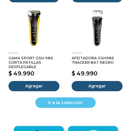
GAMA
GAMA
GAMA SPORT GSH 986
AFEITADORA GSH986
CORTA PATILLAS
TRACKER BAT NEGRO
DESPLEGABLE
$ 49.990
$ 49.990
Agregar
Agregar
Ir a la colección