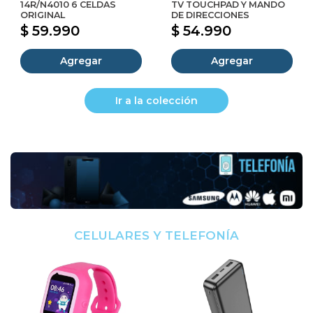
14R/N4010 6 CELDAS
TV TOUCHPAD Y MANDO
ORIGINAL
DE DIRECCIONES
$ 59.990
$ 54.990
Agregar
Agregar
Ir a la colección
CELULARES Y TELEFONÍA