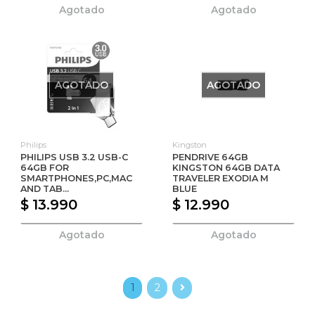
Agotado
Agotado
AGOTADO
AGOTADO
Philips
Kingston
PHILIPS USB 3.2 USB-C
PENDRIVE 64GB
64GB FOR
KINGSTON 64GB DATA
SMARTPHONES,PC,MAC
TRAVELER EXODIA M
AND TAB...
BLUE
$ 13.990
$ 12.990
Agotado
Agotado
1
2