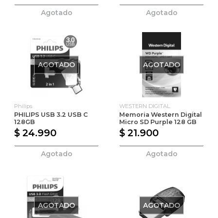
Agotado
Agotado
AGOTADO
AGOTADO
Philips
WESTERN DIGITAL
PHILIPS USB 3.2 USB C
Memoria Western Digital
128GB
Micro SD Purple 128 GB
$ 24.990
$ 21.900
Agotado
Agotado
AGOTADO
AGOTADO