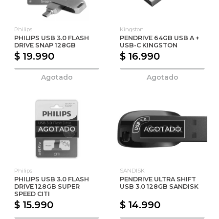
Philips
Kingston
PHILIPS USB 3.0 FLASH
PENDRIVE 64GB USB A +
DRIVE SNAP 128GB
USB-C KINGSTON
$ 19.990
$ 16.990
Agotado
Agotado
AGOTADO
AGOTADO
Philips
SANDISK
PHILIPS USB 3.0 FLASH
PENDRIVE ULTRA SHIFT
DRIVE 128GB SUPER
USB 3.0 128GB SANDISK
SPEED CITI
$ 15.990
$ 14.990