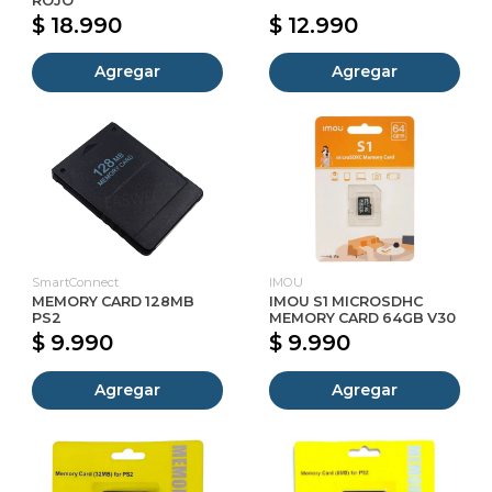
ROJO
$ 18.990
$ 12.990
Agregar
Agregar
SmartConnect
IMOU
MEMORY CARD 128MB
IMOU S1 MICROSDHC
PS2
MEMORY CARD 64GB V30
$ 9.990
$ 9.990
Agregar
Agregar