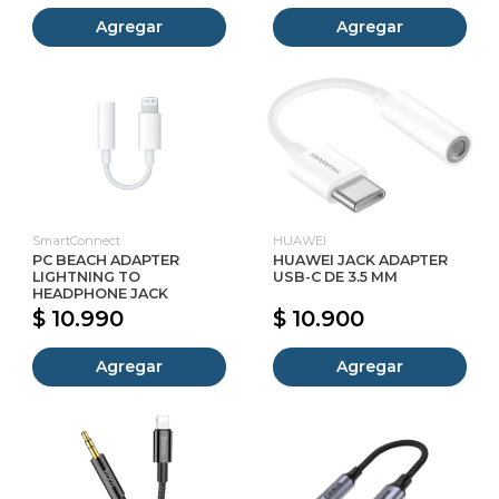
Agregar
Agregar
SmartConnect
HUAWEI
PC BEACH ADAPTER
HUAWEI JACK ADAPTER
LIGHTNING TO
USB-C DE 3.5 MM
HEADPHONE JACK
$ 10.990
$ 10.900
Agregar
Agregar