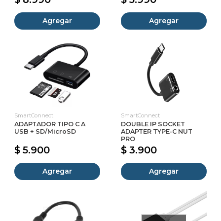
Agregar
Agregar
SmartConnect
SmartConnect
ADAPTADOR TIPO C A
DOUBLE IP SOCKET
USB + SD/MicroSD
ADAPTER TYPE-C NUT
PRO
$ 5.900
$ 3.900
Agregar
Agregar