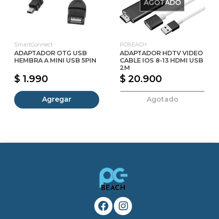
AGOTADO
SmartConnect
PCBEACH
ADAPTADOR OTG USB
ADAPTADOR HDTV VIDEO
HEMBRA A MINI USB 5PIN
CABLE IOS 8-13 HDMI USB
2M
$ 1.990
$ 20.900
Agregar
Agotado