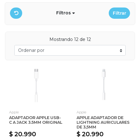
Filtros
Filtrar
Mostrando 12 de 12
Apple
Apple
ADAPTADOR APPLE USB-
APPLE ADAPTADOR DE
C A JACK 3.5MM ORIGINAL
LIGHTNING AURICULARES
DE 3,5MM
$ 20.990
$ 20.990