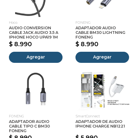
Hoco.
FONENG
AUDIO CONVERSION
ADAPTADOR AUDIO
CABLE JACK AUDIO 3.5 A
CABLE BM30 LIGHTNING
IPHONE HOCO UPA19 1M
FONENG
$ 8.990
$ 8.990
Agregar
Agregar
FONENG
SmartConnect
ADAPTADOR AUDIO
ADAPTADOR DE AUDIO
CABLE TIPO C BM30
IPHONE CHARGE NB1221
FONENG
$ 8.990
$ 5.990