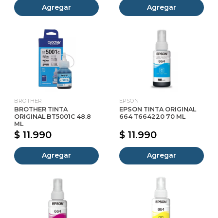
Agregar
Agregar
BROTHER
EPSON
BROTHER TINTA
EPSON TINTA ORIGINAL
ORIGINAL BT5001C 48.8
664 T664220 70 ML
ML
$ 11.990
$ 11.990
Agregar
Agregar