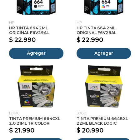
HP
HP
HP TINTA 664 2ML
HP TINTA 664 2ML
ORIGINAL F6V29AL
ORIGINAL F6V28AL
$ 22.990
$ 22.990
Agregar
Agregar
LOGIC
LOGIC
TINTA PREMIUM 664CXL
TINTA PREMIUM 664BXL
2.0 21ML TRICOLOR
22ML BLACK LOGIC
$ 21.990
$ 20.990