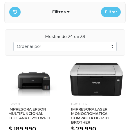
Filtros
Filtrar
Mostrando 24 de 39
EPSON
BROTHER
IMPRESORA EPSON
IMPRESORA LASER
MULTIFUNCIONAL
MONOCROMATICA
ECOTANK L1250 WI-FI
COMPACTA HL-1202
BROTHER
$ 189.990
$ 79.990