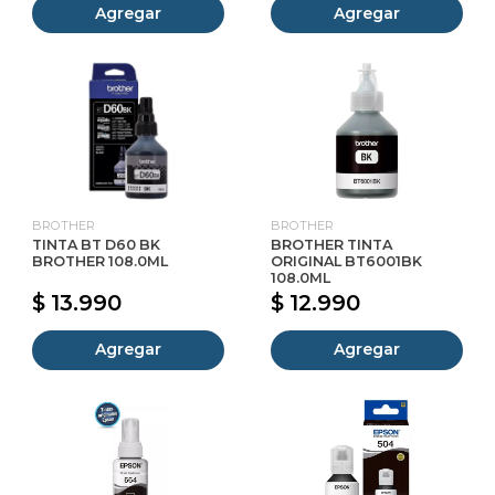
Agregar
Agregar
BROTHER
BROTHER
TINTA BT D60 BK
BROTHER TINTA
BROTHER 108.0ML
ORIGINAL BT6001BK
108.0ML
$ 13.990
$ 12.990
Agregar
Agregar