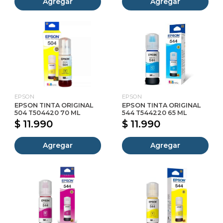
Agregar
Agregar
EPSON
EPSON
EPSON TINTA ORIGINAL
EPSON TINTA ORIGINAL
504 T504420 70 ML
544 T544220 65 ML
$ 11.990
$ 11.990
Agregar
Agregar