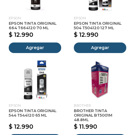
EPSON
EPSON
EPSON TINTA ORIGINAL
EPSON TINTA ORIGINAL
664 T664120 70 ML
504 T504120 127 ML
$ 12.990
$ 12.990
Agregar
Agregar
EPSON
BROTHER
EPSON TINTA ORIGINAL
BROTHER TINTA
544 T544120 65 ML
ORIGINAL BT5001M
48.8ML
$ 12.990
$ 11.990