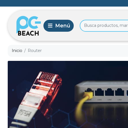
Inicio
Router