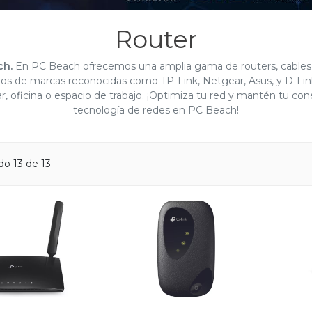
Router
ch.
En PC Beach ofrecemos una amplia gama de routers, cables y
ipos de marcas reconocidas como TP-Link, Netgear, Asus, y D-Link
r, oficina o espacio de trabajo. ¡Optimiza tu red y mantén tu con
tecnología de redes en PC Beach!
o 13 de 13