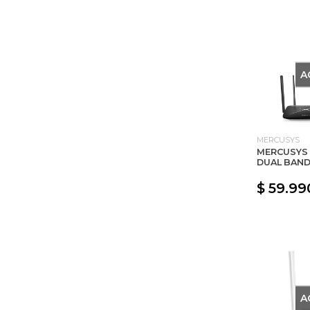
A
MERCUSYS
MERCUSYS 
DUAL BAND
$ 59.99
A