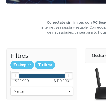
Conéctate sin límites con PC Bea
internet sea rápida y estable. Con equ
de necesidades, ya sea para tu hoga
Filtros
Mostrand
Limpiar
Filtrar
$ 19.990
$ 119.990
Marca