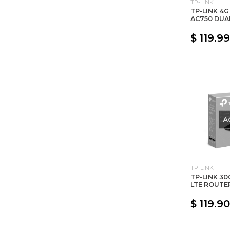
TP-LINK
TP-LINK 4G
AC750 DUA
$ 119.9
A
TP-LINK
TP-LINK 30
LTE ROUTE
$ 119.9