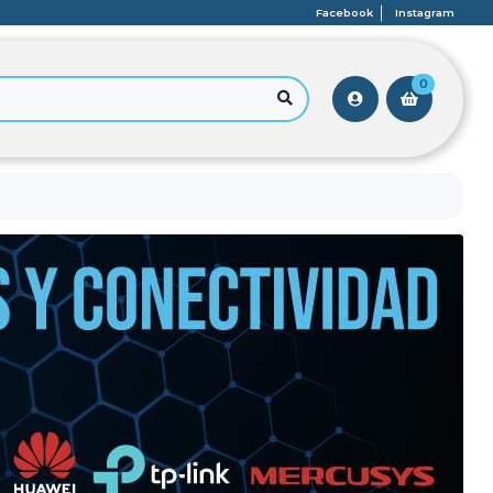
Facebook
Instagram
0