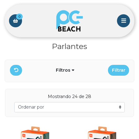
0
Parlantes
Filtros
Filtrar
Mostrando 24 de 28