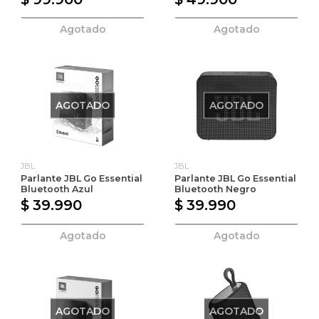
Agotado
Agotado
AGOTADO
AGOTADO
JBL
JBL
Parlante JBL Go Essential
Parlante JBL Go Essential
Bluetooth Azul
Bluetooth Negro
$ 39.990
$ 39.990
Agotado
Agotado
AGOTADO
AGOTADO