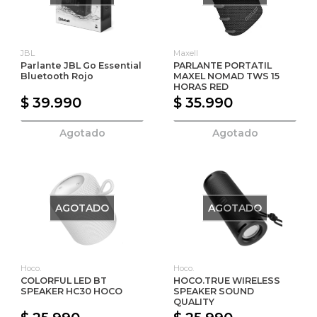
JBL
Maxell
Parlante JBL Go Essential
PARLANTE PORTATIL
Bluetooth Rojo
MAXEL NOMAD TWS 15
HORAS RED
$ 39.990
$ 35.990
Agotado
Agotado
AGOTADO
AGOTADO
Hoco.
Hoco.
COLORFUL LED BT
HOCO.TRUE WIRELESS
SPEAKER HC30 HOCO
SPEAKER SOUND
QUALITY