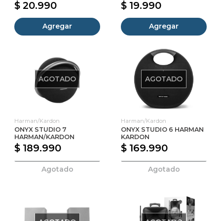
$ 20.990
$ 19.990
Agregar
Agregar
AGOTADO
AGOTADO
Harman/Kardon
Harman/Kardon
ONYX STUDIO 7
ONYX STUDIO 6 HARMAN
HARMAN/KARDON
KARDON
$ 189.990
$ 169.990
Agotado
Agotado