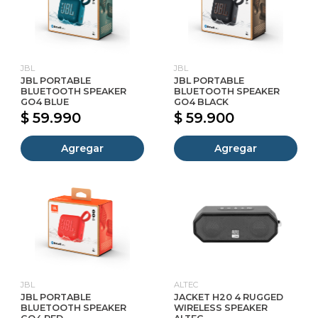
JBL
JBL
JBL PORTABLE
JBL PORTABLE
BLUETOOTH SPEAKER
BLUETOOTH SPEAKER
GO4 BLUE
GO4 BLACK
$ 59.990
$ 59.900
Agregar
Agregar
JBL
ALTEC
JBL PORTABLE
JACKET H20 4 RUGGED
BLUETOOTH SPEAKER
WIRELESS SPEAKER