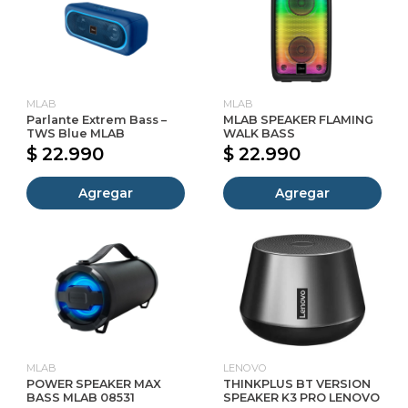
MLAB
MLAB
Parlante Extrem Bass –
MLAB SPEAKER FLAMING
TWS Blue MLAB
WALK BASS
$ 22.990
$ 22.990
Agregar
Agregar
MLAB
LENOVO
POWER SPEAKER MAX
THINKPLUS BT VERSION
BASS MLAB 08531
SPEAKER K3 PRO LENOVO