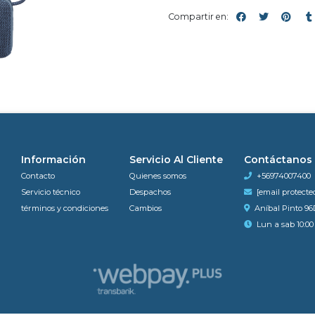
Compartir en:
Información
Servicio Al Cliente
Contáctanos
Contacto
Quienes somos
+56974007400
Servicio técnico
Despachos
[email protecte
términos y condiciones
Cambios
Aníbal Pinto 96
Lun a sab 10:00 