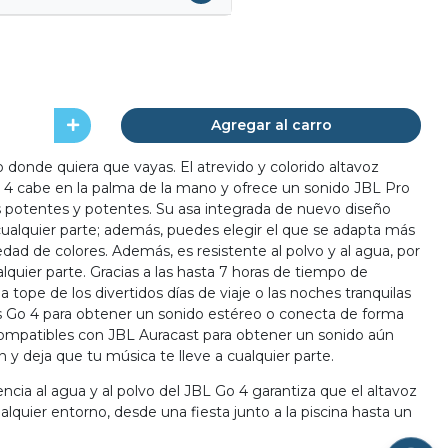
Agregar al carro
 donde quiera que vayas. El atrevido y colorido altavoz
o 4 cabe en la palma de la mano y ofrece un sonido JBL Pro
s potentes y potentes. Su asa integrada de nuevo diseño
 cualquier parte; además, puedes elegir el que se adapta más
iedad de colores. Además, es resistente al polvo y al agua, por
ualquier parte. Gracias a las hasta 7 horas de tiempo de
a tope de los divertidos días de viaje o las noches tranquilas
os Go 4 para obtener un sonido estéreo o conecta de forma
compatibles con JBL Auracast para obtener un sonido aún
y deja que tu música te lleve a cualquier parte.
encia al agua y al polvo del JBL Go 4 garantiza que el altavoz
ualquier entorno, desde una fiesta junto a la piscina hasta un