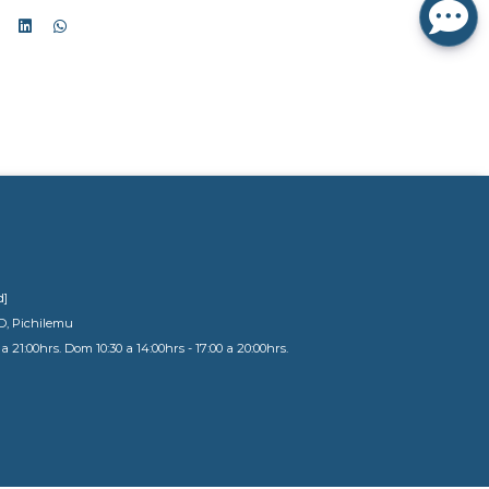
d]
D, Pichilemu
a 21:00hrs. Dom 10:30 a 14:00hrs - 17:00 a 20:00hrs.