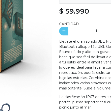
$ 59.990
CANTIDAD
Llévate el gran sonido JBL Pro
Bluetooth ultraportátil JBL G
Sound nítido y alto con grave
hace que sea fácil de llevar a
a tu estilo entre la amplia var
lo que es ideal para llevar a c
reproducción, podrás disfrutar 
bajo las estrellas. Combina d
inalámbrica varios altavoces 
más potente. Sube el volumen 
La clasificación IP67 de resist
portátil pueda soportar casi c
pícnic junto al mar.