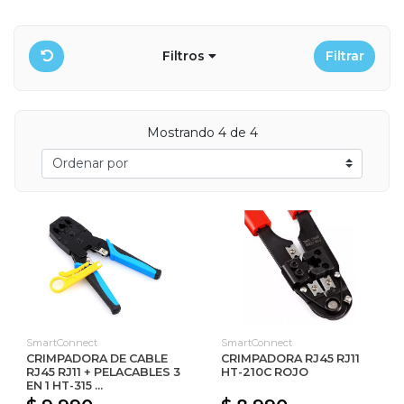
Filtros
Filtrar
Mostrando 4 de 4
SmartConnect
SmartConnect
CRIMPADORA DE CABLE
CRIMPADORA RJ45 RJ11
RJ45 RJ11 + PELACABLES 3
HT-210C ROJO
EN 1 HT-315 ...