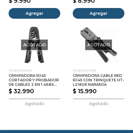
$ 9.990
$ 8.990
Agregar
Agregar
AGOTADO
AGOTADO
SmartConnect
SmartConnect
CRIMPADORA RJ45
CRIMPADORA CABLE RED
CORTADOR Y PROBADOR
RJ45 CON TRINQUETE HT-
DE CABLES 2 EN 1 468S...
L2182R NARANJA
$ 32.990
$ 15.990
Agotado
Agotado