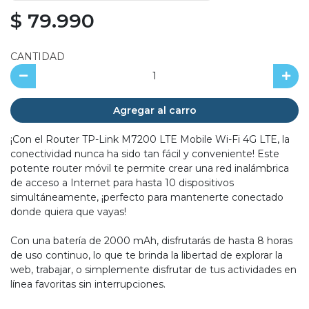
$ 79.990
CANTIDAD
Agregar al carro
¡Con el Router TP-Link M7200 LTE Mobile Wi-Fi 4G LTE, la
conectividad nunca ha sido tan fácil y conveniente! Este
potente router móvil te permite crear una red inalámbrica
de acceso a Internet para hasta 10 dispositivos
simultáneamente, ¡perfecto para mantenerte conectado
donde quiera que vayas!
Con una batería de 2000 mAh, disfrutarás de hasta 8 horas
de uso continuo, lo que te brinda la libertad de explorar la
web, trabajar, o simplemente disfrutar de tus actividades en
línea favoritas sin interrupciones.