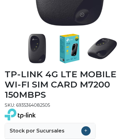
TP-LINK 4G LTE MOBILE
WI-FI SIM CARD M7200
150MBPS
SKU: 6935364082505
+
Stock por Sucursales