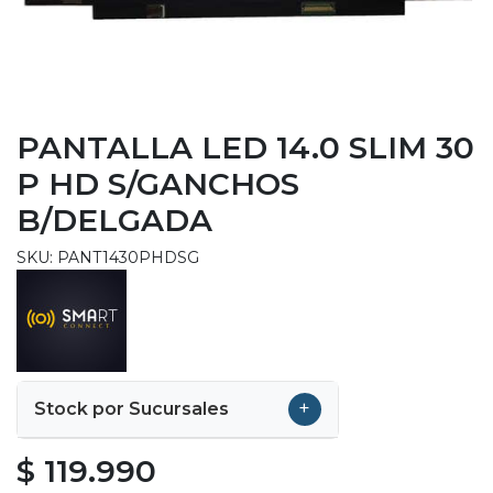
PANTALLA LED 14.0 SLIM 30
P HD S/GANCHOS
B/DELGADA
SKU: PANT1430PHDSG
+
Stock por Sucursales
$ 119.990