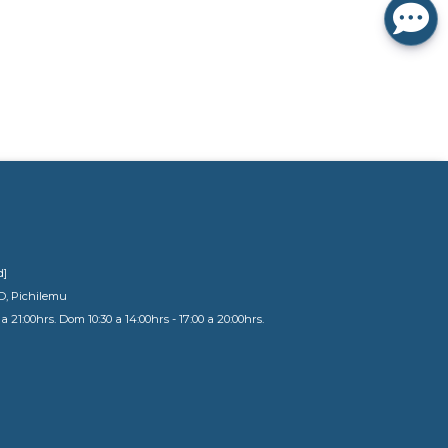
d]
D, Pichilemu
a 21:00hrs. Dom 10:30 a 14:00hrs - 17:00 a 20:00hrs.