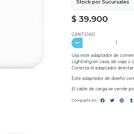
Stock por Sucursales
$ 39.900
CANTIDAD
Usa este adaptador de corrien
Lightning en casa, de viaje o
Conecta el adaptador directam
Este adaptador de diseño com
El cable de carga se vende po
Compartir en: