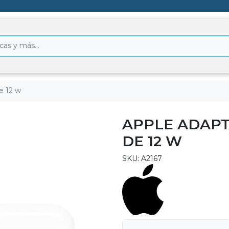
e 12 w
APPLE ADAPT
DE 12 W
SKU: A2167