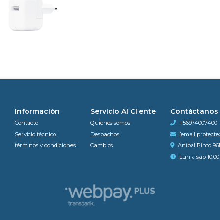
Información
Servicio Al Cliente
Contáctanos
Contacto
Quienes somos
+56974007400
Servicio técnico
Despachos
[email protecte
términos y condiciones
Cambios
Aníbal Pinto 96
Lun a sab 10:00 