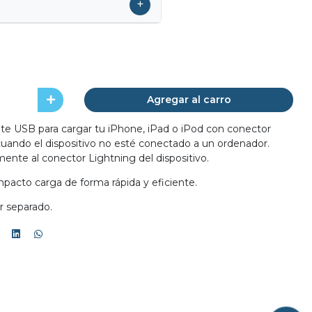
+
Agregar al carro
te USB para cargar tu iPhone, iPad o iPod con conector
 cuando el dispositivo no esté conectado a un ordenador.
ente al conector Lightning del dispositivo.
pacto carga de forma rápida y eficiente.
r separado.