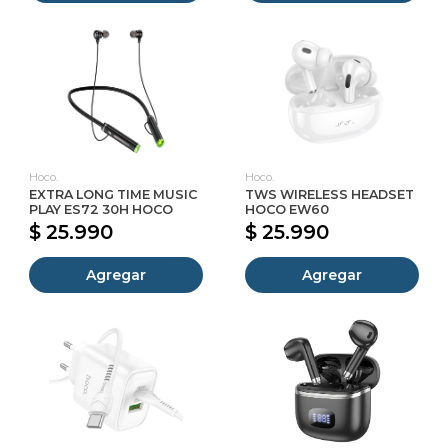
Hoco.
Hoco.
EXTRA LONG TIME MUSIC
TWS WIRELESS HEADSET
PLAY ES72 30H HOCO
HOCO EW60
$ 25.990
$ 25.990
Agregar
Agregar