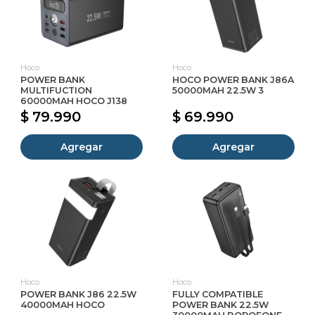
Hoco.
Hoco.
POWER BANK
HOCO POWER BANK J86A
MULTIFUCTION
50000MAH 22.5W 3
60000MAH HOCO J138
$ 79.990
$ 69.990
Agregar
Agregar
Hoco.
Hoco.
POWER BANK J86 22.5W
FULLY COMPATIBLE
40000MAH HOCO
POWER BANK 22.5W