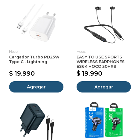
Hoco.
Hoco.
Cargador Turbo PD25W
EASY TO USE SPORTS
Type C - Lightning
WIRELESS EARPHONES
ES64 HOCO 30HRS
$ 19.990
$ 19.990
Agregar
Agregar