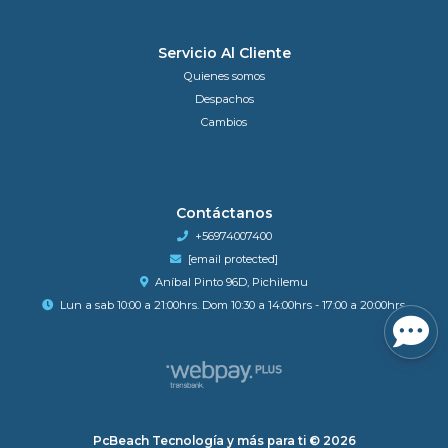
Servicio Al Cliente
Quienes somos
Despachos
Cambios
Contáctanos
+56974007400
[email protected]
Aníbal Pinto 96D, Pichilemu
Lun a sab 10:00 a 21:00hrs. Dom 10:30 a 14:00hrs - 17:00 a 20:00hrs.
PcBeach Tecnología y más para ti © 2026