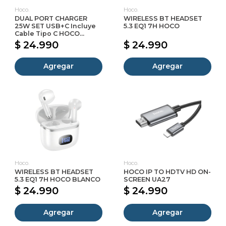
Hoco.
Hoco.
DUAL PORT CHARGER
WIRELESS BT HEADSET
25W SET USB+C Incluye
5.3 EQ1 7H HOCO
Cable Tipo C HOCO...
$ 24.990
$ 24.990
Agregar
Agregar
Hoco.
Hoco.
WIRELESS BT HEADSET
HOCO IP TO HDTV HD ON-
5.3 EQ1 7H HOCO BLANCO
SCREEN UA27
$ 24.990
$ 24.990
Agregar
Agregar