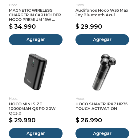
Hoco.
Hoco.
MAGNETIC WIRELESS
Audífonos Hoco W35 Max
CHARGER IN CAR HOLDER
Joy Bluetooth Azul
HOCO PREMIUM 15W ...
$ 34.990
$ 29.990
Agregar
Agregar
Hoco.
Hoco.
HOCO MINI SIZE
HOCO SHAVER IPX7 HP35
10000MAH Q3 PD 20W
TOUCH ACTIVATION
QC3.0
$ 29.990
$ 26.990
Agregar
Agregar