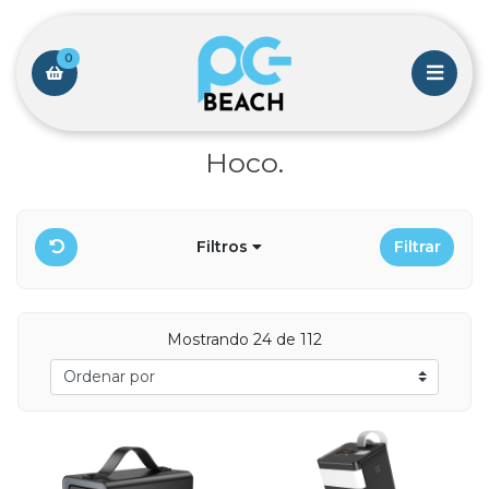
0
Hoco.
Filtros
Filtrar
Mostrando 24 de 112