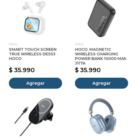
Hoco.
Hoco.
SMART TOUCH SCREEN
HOCO. MAGNETIC
TRUE WIRELESS DES53
WIRELESS CHARGING
HOCO
POWER BANK 10000 MAh
J117A
$ 35.990
$ 35.990
Agregar
Agregar