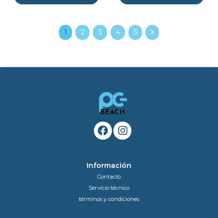
1
2
3
4
5
Información
Contacto
Servicio técnico
términos y condiciones