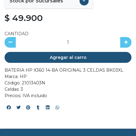
+
Stock por Sucursales
$ 49.900
CANTIDAD
Agregar al carro
BATERIA HP X360 14-BA ORIGINAL 3 CELDAS BK03XL
Marca: HP
Código: 21013403N
Celdas: 3
Precios: IVA incluido