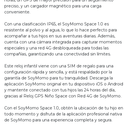
horas, un GPS de mayor precisión para un seguimiento
preciso, y un cargador magnético para una carga
conveniente.
Con una clasificación IP65, el SoyMomo Space 1.0 es
resistente al polvo y al agua, lo que lo hace perfecto para
acompañar a tus hijos en sus aventuras diarias. Además,
cuenta con una cámara integrada para capturar momentos
especiales y una red 4G desbloqueada para todas las
compañías, garantizando una conectividad sin límites.
Este reloj infantil viene con una SIM de regalo para una
configuración rápida y sencilla, y está respaldado por la
garantía de SoyMomo para tu tranquilidad. Descarga la
aplicación SoyMomo original en tu dispositivo iOS o Android
y mantente conectado con tus hijos las 24 horas del día,
gracias al Reloj GPS Niño Space con Red 4G de SoyMomo.
Con el SoyMomo Space 1.0, obtén la ubicación de tu hijo en
todo momento y disfruta de la aplicación profesional nativa
de SoyMomo para una experiencia completa y segura.