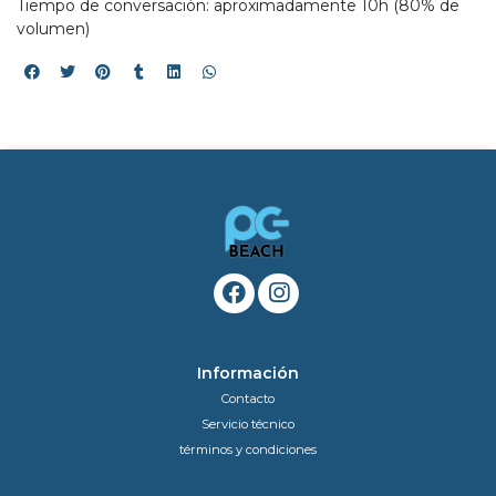
Tiempo de conversación: aproximadamente 10h (80% de
volumen)
Información
Contacto
Servicio técnico
términos y condiciones