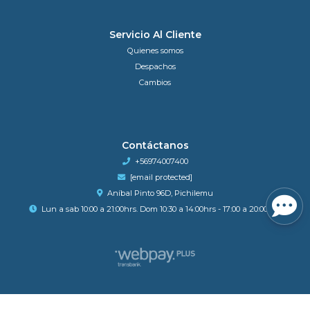
Servicio Al Cliente
Quienes somos
Despachos
Cambios
Contáctanos
+56974007400
[email protected]
Aníbal Pinto 96D, Pichilemu
Lun a sab 10:00 a 21:00hrs. Dom 10:30 a 14:00hrs - 17:00 a 20:00hrs.
PcBeach Tecnología y más para ti © 2026