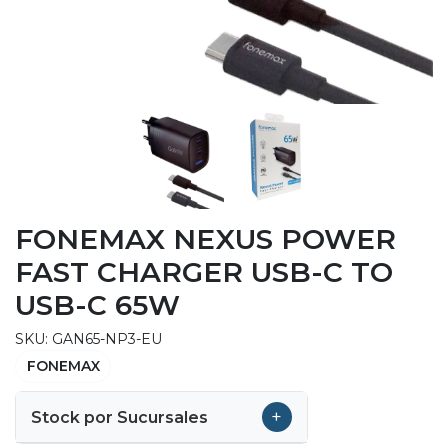
FONEMAX NEXUS POWER
FAST CHARGER USB-C TO
USB-C 65W
SKU: GAN65-NP3-EU
FONEMAX
+
Stock por Sucursales