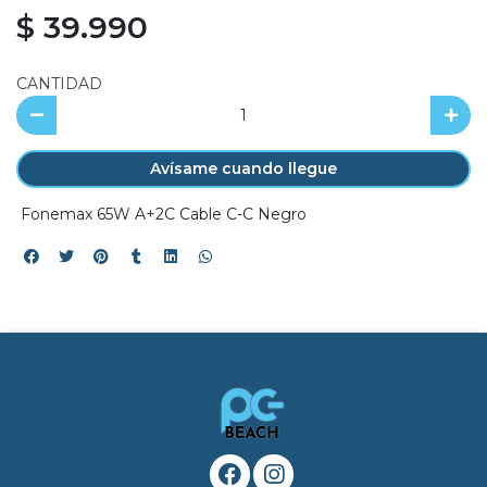
$ 39.990
CANTIDAD
Avísame cuando llegue
Fonemax 65W A+2C Cable C-C Negro