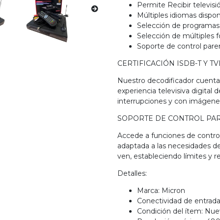
Permite Recibir televisi
Múltiples idiomas dispon
Selección de programas
Selección de múltiples 
Soporte de control pare
CERTIFICACIÓN ISDB-T Y T
Nuestro decodificador cuenta 
experiencia televisiva digital 
interrupciones y con imágenes
SOPORTE DE CONTROL PA
Accede a funciones de control 
adaptada a las necesidades de 
ven, estableciendo límites y r
Detalles:
Marca: Micron
Conectividad de entrada
Condición del ítem: Nu