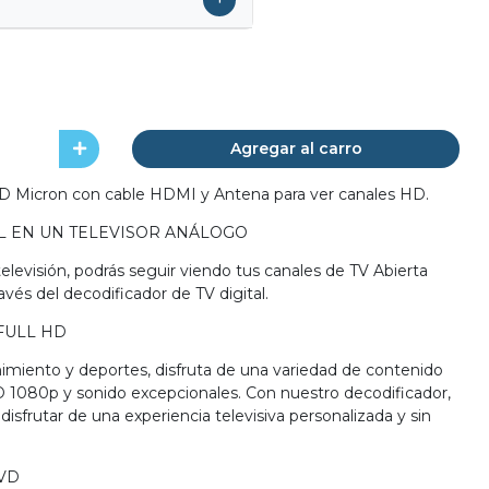
Agregar al carro
HD Micron con cable HDMI y Antena para ver canales HD.
AL EN UN TELEVISOR ANÁLOGO
elevisión, podrás seguir viendo tus canales de TV Abierta
avés del decodificador de TV digital.
 FULL HD
imiento y deportes, disfruta de una variedad de contenido
D 1080p y sonido excepcionales. Con nuestro decodificador,
y disfrutar de una experiencia televisiva personalizada y sin
TVD