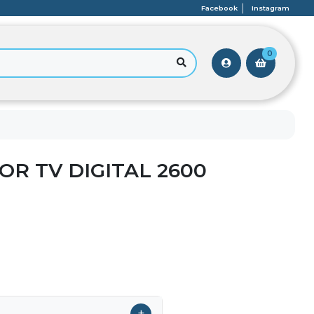
Facebook
Instagram
0
R TV DIGITAL 2600
+