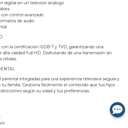
ón digital en un televisor análogo
ibles
 con control avanzado
formatos de audio
ntal
VD
con la certificación ISDB-T y TVD, garantizando una
de alta calidad Full HD. Disfrutando de una transmisión sin
 nítidas.
RENTAL
parental integradas para una experiencia televisiva segura y
tu familia. Gestiona fácilmente el contenido que tus hijos
estricciones según su edad y tus preferencias.
:
evo