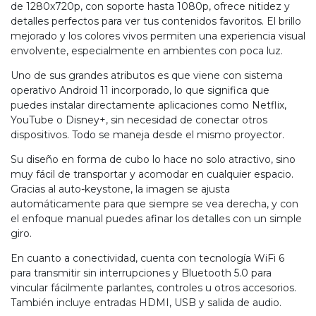
de 1280x720p, con soporte hasta 1080p, ofrece nitidez y
detalles perfectos para ver tus contenidos favoritos. El brillo
mejorado y los colores vivos permiten una experiencia visual
envolvente, especialmente en ambientes con poca luz.
Uno de sus grandes atributos es que viene con sistema
operativo Android 11 incorporado, lo que significa que
puedes instalar directamente aplicaciones como Netflix,
YouTube o Disney+, sin necesidad de conectar otros
dispositivos. Todo se maneja desde el mismo proyector.
Su diseño en forma de cubo lo hace no solo atractivo, sino
muy fácil de transportar y acomodar en cualquier espacio.
Gracias al auto-keystone, la imagen se ajusta
automáticamente para que siempre se vea derecha, y con
el enfoque manual puedes afinar los detalles con un simple
giro.
En cuanto a conectividad, cuenta con tecnología WiFi 6
para transmitir sin interrupciones y Bluetooth 5.0 para
vincular fácilmente parlantes, controles u otros accesorios.
También incluye entradas HDMI, USB y salida de audio.