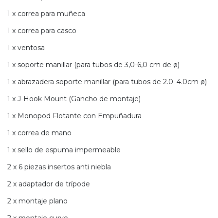
1 x correa para muñeca
1 x correa para casco
1 x ventosa
1 x soporte manillar (para tubos de 3,0-6,0 cm de ø)
1 x abrazadera soporte manillar (para tubos de 2.0–4.0cm ø)
1 x J-Hook Mount (Gancho de montaje)
1 x Monopod Flotante con Empuñadura
1 x correa de mano
1 x sello de espuma impermeable
2 x 6 piezas insertos anti niebla
2 x adaptador de trípode
2 x montaje plano
2 x montaje curvo