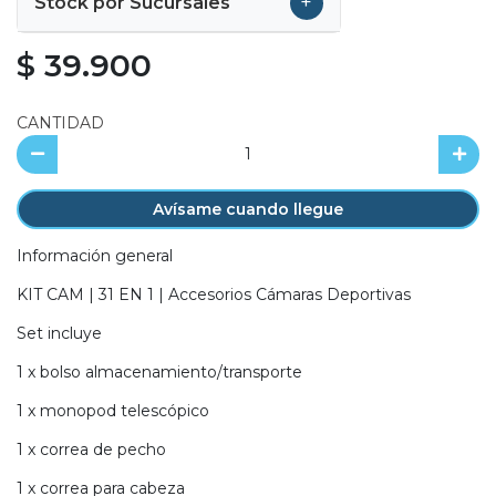
+
Stock por Sucursales
$ 39.900
CANTIDAD
Avísame cuando llegue
Información general
KIT CAM | 31 EN 1 | Accesorios Cámaras Deportivas
Set incluye
1 x bolso almacenamiento/transporte
1 x monopod telescópico
1 x correa de pecho
1 x correa para cabeza